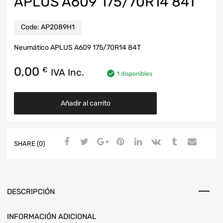
APLUS A609 175/70R14 84T
Code:
AP2089H1
Neumático APLUS A609 175/70R14 84T
0,00
€
IVA Inc.
1 disponibles
Añadir al carrito
SHARE (0)
DESCRIPCIÓN
INFORMACIÓN ADICIONAL