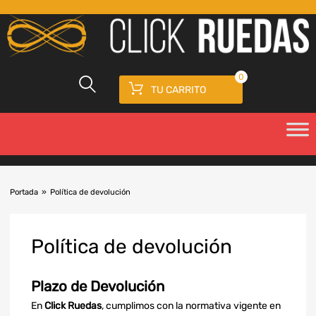
0
TU CARRITO
Portada
»
Política de devolución
Pol
ítica de devolución
Plazo de Devolución
En
Click Ruedas
, cumplimos con la normativa vigente en