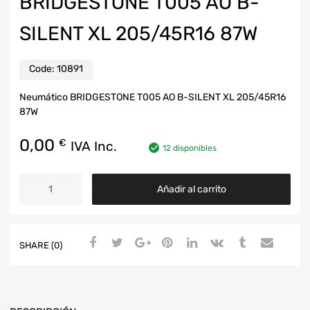
BRIDGESTONE T005 AO B-
SILENT XL 205/45R16 87W
Code:
10891
Neumático BRIDGESTONE T005 AO B-SILENT XL 205/45R16
87W
0,00
€
IVA Inc.
12 disponibles
Añadir al carrito
SHARE (0)