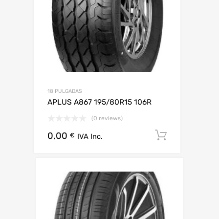
18 PULGADAS
APLUS A867 195/80R15 106R
(0 reviews)
0,00
Añadir al 
€
IVA Inc.