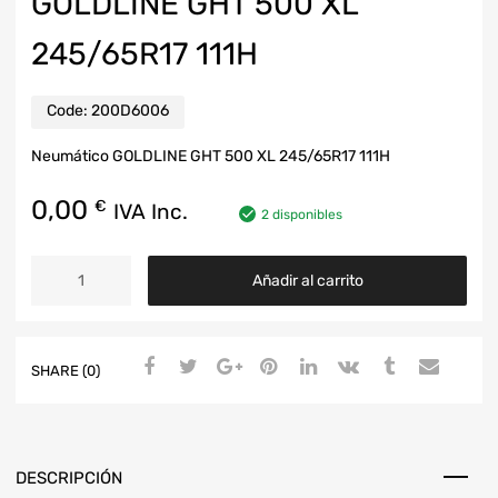
GOLDLINE GHT 500 XL
245/65R17 111H
Code:
200D6006
Neumático GOLDLINE GHT 500 XL 245/65R17 111H
0,00
€
IVA Inc.
2 disponibles
Añadir al carrito
SHARE (0)
DESCRIPCIÓN