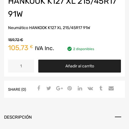
HANKOOK K127 XL 215/45R17
91W
Neumático HANKOOK K127 XL 215/45R17 91W
159,72
€
105,73
€
IVA Inc.
2 disponibles
Añadir al carrito
SHARE (0)
DESCRIPCIÓN