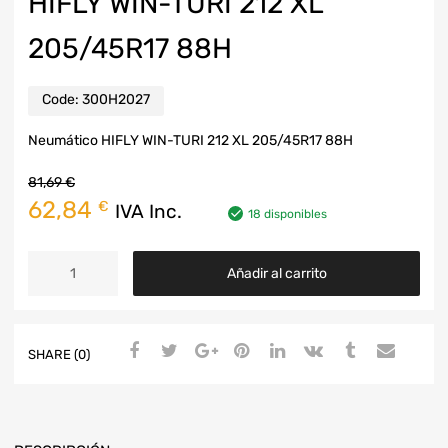
HIFLY WIN-TURI 212 XL
205/45R17 88H
Code:
300H2027
Neumático HIFLY WIN-TURI 212 XL 205/45R17 88H
81,69
€
62,84
€
IVA Inc.
18 disponibles
Añadir al carrito
SHARE (0)