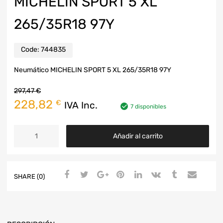
MICHELIN SPORT 5 XL
265/35R18 97Y
Code:
744835
Neumático MICHELIN SPORT 5 XL 265/35R18 97Y
297,47
€
228,82
€
IVA Inc.
7 disponibles
Añadir al carrito
SHARE (0)