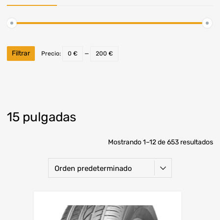
Filtrar
Precio:
0 €
—
200 €
15 pulgadas
Mostrando 1–12 de 653 resultados