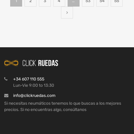
1
2
3
4
…
53
54
55
+34 607 110 555
Lun-Vie 9:00 to 13:30
info@clickruedas.com
Si necesitas neumáticos tenemos lo que buscas a los mejores
precios. Si no encuentras algo, consúltanos