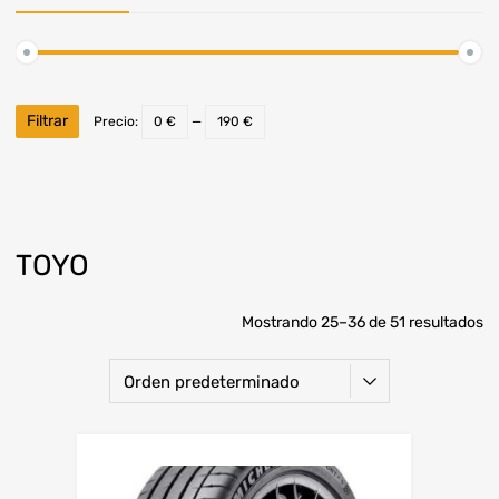
Filtrar
Precio:
0 €
—
190 €
TOYO
Mostrando 25–36 de 51 resultados