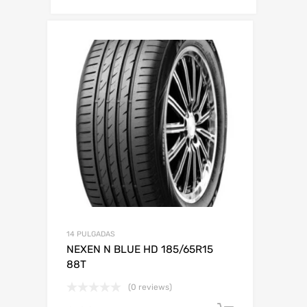
14 PULGADAS
NEXEN N BLUE HD 185/65R15
88T
(0 reviews)