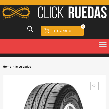
0
TU CARRITO
Home
16 pulgadas