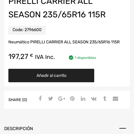
PIRELLI CARRIER ALL
SEASON 235/65R16 115R
Code:
2796600
Neumático PIRELLI CARRIER ALL SEASON 235/65R16 115R
197,27
€
IVA Inc.
1 disponibles
Añadir al carrito
SHARE (0)
DESCRIPCIÓN