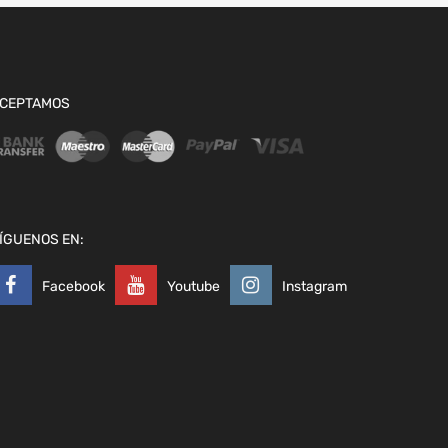
CEPTAMOS
ÍGUENOS EN:
Facebook
Youtube
Instagram