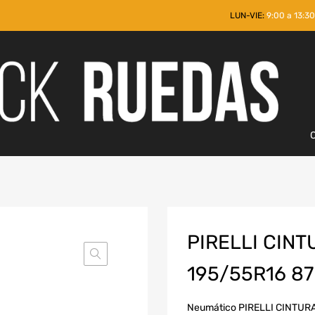
LUN-VIE:
9:00 a 13:30
PIRELLI CINT
195/55R16 8
Neumático PIRELLI CINTUR