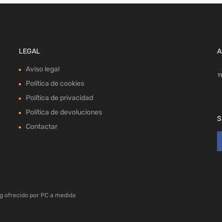
LEGAL
A
Aviso legal
Política de cookies
Política de privacidad
Política de devoluciones
S
Contactar
g ofrecido por
PC a medida