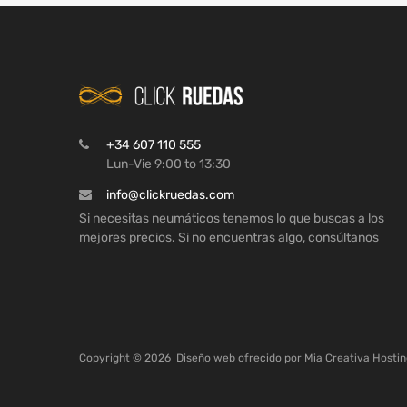
+34 607 110 555
Lun-Vie 9:00 to 13:30
info@clickruedas.com
Si necesitas neumáticos tenemos lo que buscas a los
mejores precios. Si no encuentras algo, consúltanos
Copyright ©
2026
Diseño web ofrecido por
Mia Creativa
Hostin