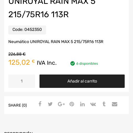
UNIROYAL RAIN MAX 5
215/75R16 113R
Code:
0452350
Neumático UNIROYAL RAIN MAX 5 215/75R16 113R
226,88
€
125,02
€
IVA Inc.
6 disponibles
Añadir al carrito
SHARE (0)