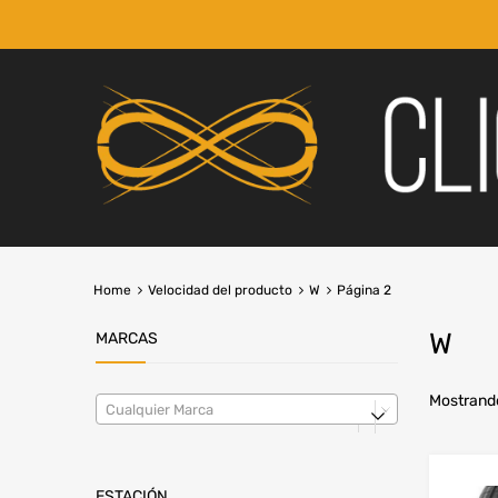
Home
Velocidad del producto
W
Página 2
W
MARCAS
Mostrando
Cualquier Marca
ESTACIÓN