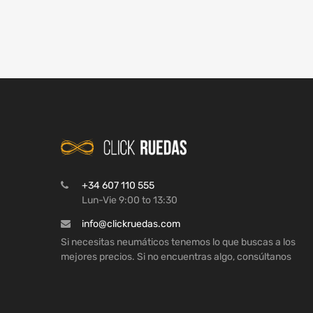
+34 607 110 555
Lun-Vie 9:00 to 13:30
info@clickruedas.com
Si necesitas neumáticos tenemos lo que buscas a los
mejores precios. Si no encuentras algo, consúltanos