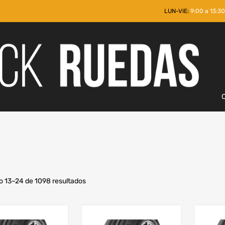
LUN-VIE:
9:00 a 13:30
 13–24 de 1098 resultados