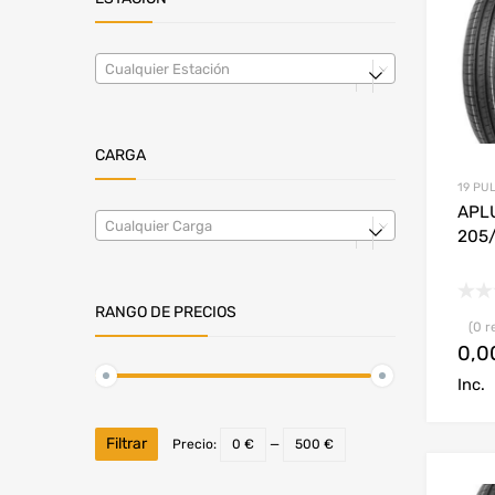
Cualquier Estación
CARGA
19 PU
APL
Cualquier Carga
205
RANGO DE PRECIOS
(0 r
0,
Inc.
Filtrar
Precio:
0 €
—
500 €