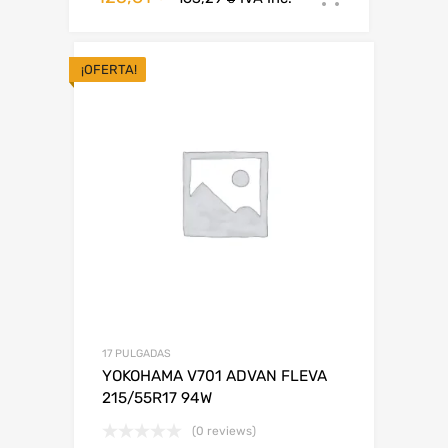
¡OFERTA!
17 PULGADAS
YOKOHAMA V701 ADVAN FLEVA
215/55R17 94W
(0 reviews)